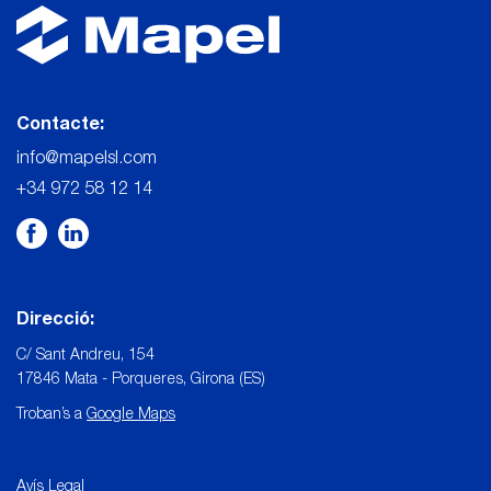
Contacte:
info@mapelsl.com
+34 972 58 12 14
Direcció:
C/ Sant Andreu, 154
17846 Mata - Porqueres, Girona (ES)
Troban’s a
Google Maps
Avís Legal