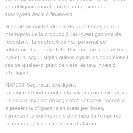
una obligació moral a nivell humà, sinó una
assenyada decisió financera.
Hi ha altres costos difícils de quantificar, com la
interrupció de la producció, les investigacions de
l’accident i la captació de nou personal per
substituir els accidentats. Per tant, crear un entorn
industrial segur, siguin quines siguin les condicions i
des de qualsevol punt de vista, és una inversió
intel·ligent.
INXPECT Seguretat intel·ligent
La seguretat industrial en la seva màxima expressió:
Els radars Inxpect de seguretat detecten l'accés o
la presència d'operaris en àrees perilloses,
permetent la configuració dinàmica en temps real
de camps de visió i les zones d'alarma.