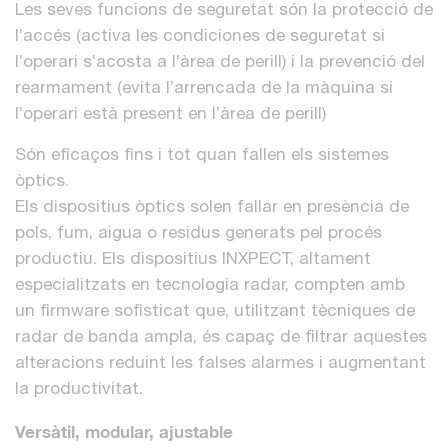
Les seves funcions de seguretat són la protecció de
l’accés (activa les condiciones de seguretat si
l’operari s’acosta a l’àrea de perill) i la prevenció del
rearmament (evita l’arrencada de la màquina si
l’operari està present en l’àrea de perill)
Són eficaços fins i tot quan fallen els sistemes
òptics.
Els dispositius òptics solen fallar en presència de
pols, fum, aigua o residus generats pel procés
productiu. Els dispositius INXPECT, altament
especialitzats en tecnologia radar, compten amb
un firmware sofisticat que, utilitzant tècniques de
radar de banda ampla, és capaç de filtrar aquestes
alteracions reduint les falses alarmes i augmentant
la productivitat.
Versàtil, modular, ajustable