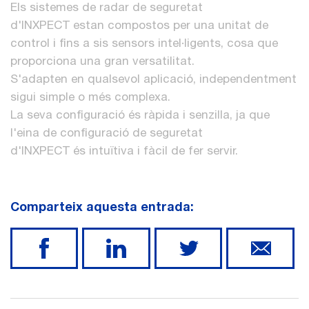
Els sistemes de radar de seguretat
d'INXPECT estan compostos per una unitat de
control i fins a sis sensors intel·ligents, cosa que
proporciona una gran versatilitat.
S'adapten en qualsevol aplicació, independentment
sigui simple o més complexa.
La seva configuració és ràpida i senzilla, ja que
l'eina de configuració de seguretat
d'INXPECT és intuïtiva i fàcil de fer servir.
Comparteix aquesta entrada: