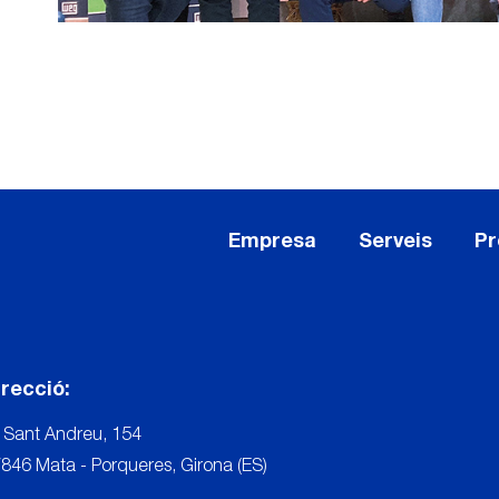
Empresa
Serveis
Pr
irecció:
 Sant Andreu, 154
846 Mata - Porqueres, Girona (ES)