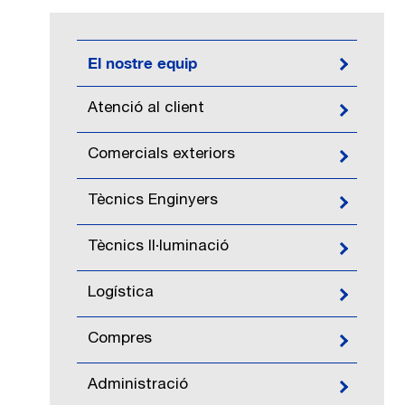
El nostre equip
Atenció al client
Comercials exteriors
Tècnics Enginyers
Tècnics Il·luminació
Logística
Compres
Administració