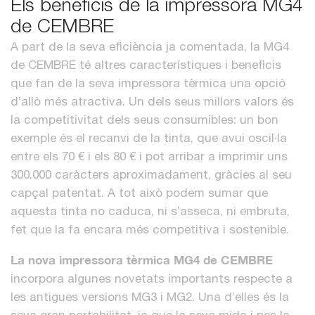
Els beneficis de la impressora MG4
de CEMBRE
A part de la seva eficiència ja comentada, la MG4
de CEMBRE té altres característiques i beneficis
que fan de la seva impressora tèrmica una opció
d’allò més atractiva. Un dels seus millors valors és
la competitivitat dels seus consumibles: un bon
exemple és el recanvi de la tinta, que avui oscil·la
entre els 70 € i els 80 € i pot arribar a imprimir uns
300.000 caràcters aproximadament, gràcies al seu
capçal patentat. A tot això podem sumar que
aquesta tinta no caduca, ni s’asseca, ni embruta,
fet que la fa encara més competitiva i sostenible.
La nova impressora tèrmica MG4 de CEMBRE
incorpora algunes novetats importants respecte a
les antigues versions MG3 i MG2. Una d’elles és la