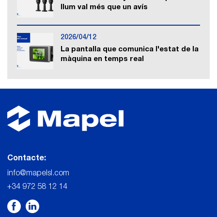
llum val més que un avís
2026/04/12
La pantalla que comunica l'estat de la
màquina en temps real
Contacte:
info@mapelsl.com
+34 972 58 12 14