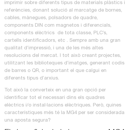
imprimir sobre diferents tipus de materials plàstics i
referències, donant solució al marcatge de bornes,
cables, mànegues, polsadors de quadre,
components DIN com magnetos i diferencials,
components elèctrics de tota classe, PLC’s,
cartells identificadors, etc . Sempre amb una gran
qualitat d’impressió, i una de les més altes
resolucions del mercat. I tot això creant projectes,
utilitzant les biblioteques d’imatges, generant codis
de barres o QR, o important el que calgui en
diferents tipus d’arxius.
Tot això la converteix en una gran opció per
identificar tot el necessari dins els quadres
elèctrics i/o instal·lacions elèctriques. Però, quines
característiques més té la MG4 per ser considerada
una aposta segura?