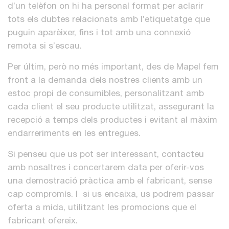
d’un telèfon on hi ha personal format per aclarir
tots els dubtes relacionats amb l’etiquetatge que
puguin aparèixer, fins i tot amb una connexió
remota si s’escau.
Per últim, però no més important, des de Mapel fem
front a la demanda dels nostres clients amb un
estoc propi de consumibles, personalitzant amb
cada client el seu producte utilitzat, assegurant la
recepció a temps dels productes i evitant al màxim
endarreriments en les entregues.
Si penseu que us pot ser interessant, contacteu
amb nosaltres i concertarem data per oferir-vos
una demostració pràctica amb el fabricant, sense
cap compromís. I si us encaixa, us podrem passar
oferta a mida, utilitzant les promocions que el
fabricant ofereix.