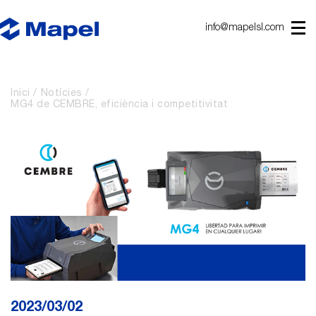
info@mapelsl.com
Inici
Notícies
MG4 de CEMBRE, eficiència i competitivitat
2023/03/02