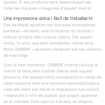
quadre. El seu producte està desenvolupat per
totes les marques conegudes d’aquest mercat.
Una impressora única i fàcil de treballar-hi
Des de Mapel apostem per marques innovadores,
punteres i eficients, amb la finalitat de facilitar i
millorar la feina dels nostres clients. Per aquest
motiu, fa anys que som distribuïdor oficial de la
firma CEMBRE, i apostem clarament pel seu sistema
de marcatge.
Com ja hem comentat, CEMBRE intenta facilitar al
màxim la feina dels nostres clients amb aquest
producte. Per aquest motiu acompanya la venda de
cada màquina amb una formació personalitzada a
casa del client per deixar la impressora funcionant,
i respondre a tots els dubtes que puguin aparèixer
en el moment. Però aquí no s’acaba, es disposa