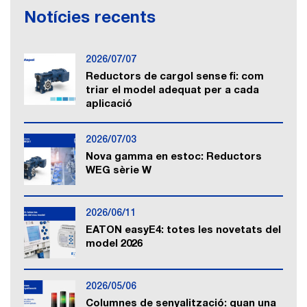
Notícies recents
2026/07/07
Reductors de cargol sense fi: com
triar el model adequat per a cada
aplicació
2026/07/03
Nova gamma en estoc: Reductors
WEG sèrie W
2026/06/11
EATON easyE4: totes les novetats del
model 2026
2026/05/06
Columnes de senyalització: quan una