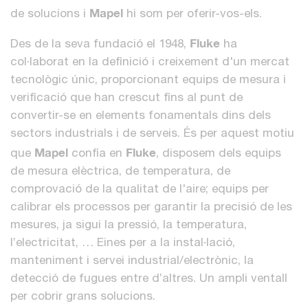
Mapel
de solucions i
hi som per oferir-vos-els.
Fluke
Des de la seva fundació el 1948,
ha
col·laborat en la definició i creixement d'un mercat
tecnològic únic, proporcionant equips de mesura i
verificació que han crescut fins al punt de
convertir-se en elements fonamentals dins dels
sectors industrials i de serveis. És per aquest motiu
Mapel
Fluke
que
confia en
, disposem dels equips
de mesura elèctrica, de temperatura, de
comprovació de la qualitat de l'aire; equips per
calibrar els processos per garantir la precisió de les
mesures, ja sigui la pressió, la temperatura,
l’electricitat, … Eines per a la instal·lació,
manteniment i servei industrial/electrònic, la
detecció de fugues entre d’altres. Un ampli ventall
per cobrir grans solucions.