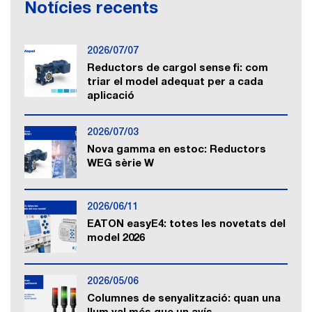
Notícies recents
2026/07/07
Reductors de cargol sense fi: com
triar el model adequat per a cada
aplicació
2026/07/03
Nova gamma en estoc: Reductors
WEG sèrie W
2026/06/11
EATON easyE4: totes les novetats del
model 2026
2026/05/06
Columnes de senyalització: quan una