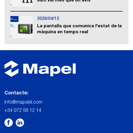
llum val més que un avís
2026/04/12
La pantalla que comunica l'estat de la
màquina en temps real
Contacte:
info@mapelsl.com
+34 972 58 12 14