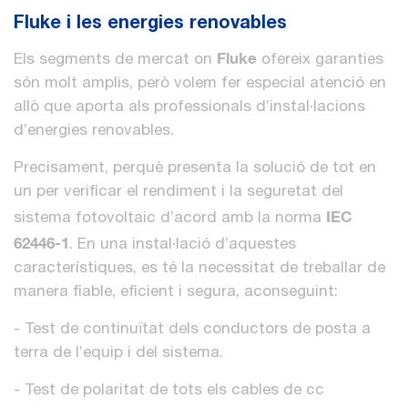
Fluke i les energies renovables
Fluke
Els segments de mercat on
ofereix garanties
són molt amplis, però volem fer especial atenció en
allò que aporta als professionals d’instal·lacions
d’energies renovables.
Precisament, perquè presenta la solució de tot en
un per verificar el rendiment i la seguretat del
IEC
sistema fotovoltaic d’acord amb la norma
62446-1
. En una instal·lació d’aquestes
característiques, es té la necessitat de treballar de
manera fiable, eficient i segura, aconseguint:
- Test de continuïtat dels conductors de posta a
terra de l’equip i del sistema.
- Test de polaritat de tots els cables de cc