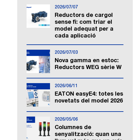
2026/07/07
Reductors de cargol
sense fi: com triar el
model adequat per a
cada aplicació
2026/07/03
Nova gamma en estoc:
Reductors WEG sèrie W
2026/06/11
EATON easyE4: totes les
novetats del model 2026
2026/05/06
Columnes de
senyalització: quan una