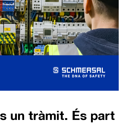
s un tràmit. És part