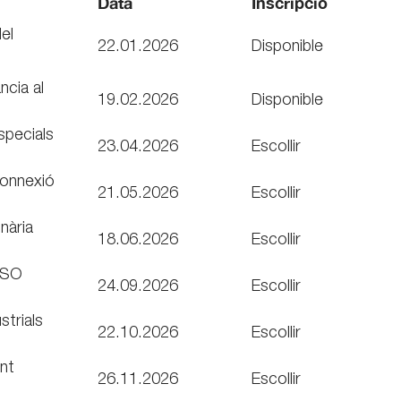
Data
Inscripció
el
22.01.2026
Disponible
ncia al
19.02.2026
Disponible
specials
23.04.2026
Escollir
connexió
21.05.2026
Escollir
nària
18.06.2026
Escollir
 ISO
24.09.2026
Escollir
strials
22.10.2026
Escollir
ent
26.11.2026
Escollir