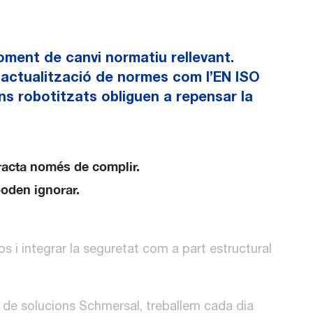
oment de canvi normatiu rellevant.
’actualització de normes com l’EN ISO
ns robotitzats obliguen a repensar la
racta només de complir.
oden ignorar.
cos i integrar la seguretat com a part estructural
s de solucions Schmersal, treballem cada dia