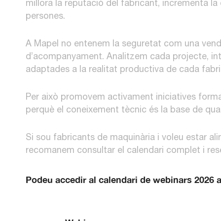
millora la reputació del fabricant, incrementa la 
persones.
A Mapel no entenem la seguretat com una ven
d’acompanyament. Analitzem cada projecte, in
adaptades a la realitat productiva de cada fabri
Per això promovem activament iniciatives form
perquè el coneixement tècnic és la base de qual
Si sou fabricants de maquinària i voleu estar al
recomanem consultar el calendari complet i rese
Podeu accedir al calendari de webinars 2026 a