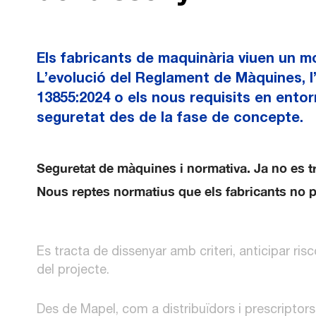
Els fabricants de maquinària viuen un m
L’evolució del Reglament de Màquines, l
13855:2024 o els nous requisits en entor
seguretat des de la fase de concepte.
Seguretat de màquines i normativa. Ja no es t
Nous reptes normatius que els fabricants no p
Es tracta de dissenyar amb criteri, anticipar ris
del projecte.
Des de Mapel, com a distribuïdors i prescriptor