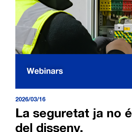
2026/03/16
La seguretat ja no é
del disseny.