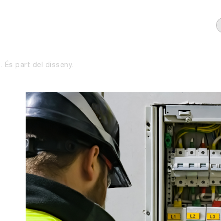
. És part del disseny.