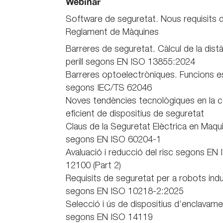
Webinar
Software de seguretat. Nous requisits d
Reglament de Màquines
Barreres de seguretat. Càlcul de la distà
perill segons EN ISO 13855:2024
Barreres optoelectròniques. Funcions e
segons IEC/TS 62046
Noves tendències tecnològiques en la 
eficient de dispositius de seguretat
Claus de la Seguretat Elèctrica en Maqui
segons EN ISO 60204-1
Avaluació i reducció del risc segons EN
12100 (Part 2)
Requisits de seguretat per a robots indu
segons EN ISO 10218-2:2025
Selecció i ús de dispositius d’enclavam
segons EN ISO 14119