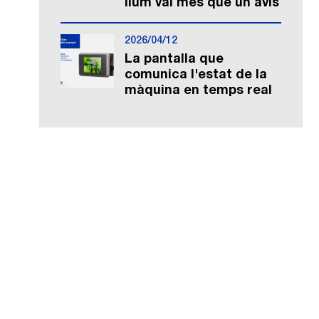
llum val més que un avís
2026/04/12
La pantalla que
comunica l'estat de la
màquina en temps real