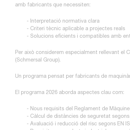
amb fabricants que necessiten:
- Interpretació normativa clara
- Criteri tècnic aplicable a projectes reals
- Solucions eficients i compatibles amb en
Per això considerem especialment rellevant el 
(Schmersal Group).
Un programa pensat per fabricants de maquinàr
El programa 2026 aborda aspectes clau com:
- Nous requisits del Reglament de Màquines
- Càlcul de distàncies de seguretat segon
- Avaluació i reducció del risc segons EN 