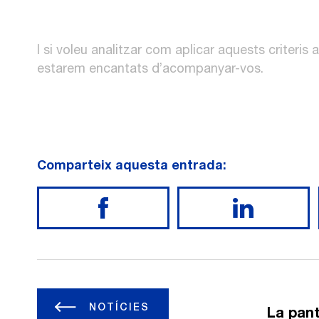
I si voleu analitzar com aplicar aquests criteris
estarem encantats d’acompanyar-vos.
Comparteix aquesta entrada:
NOTÍCIES
La pant