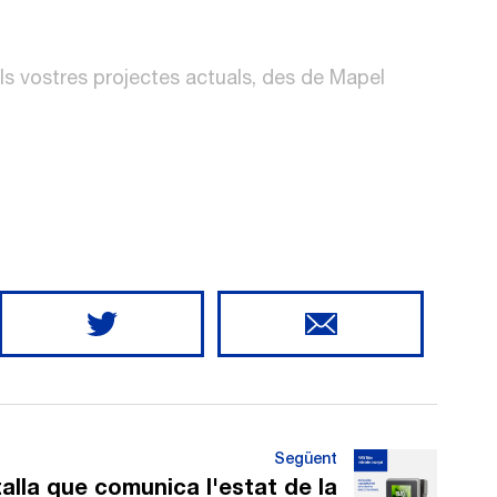
 als vostres projectes actuals, des de Mapel
Següent
alla que comunica l'estat de la