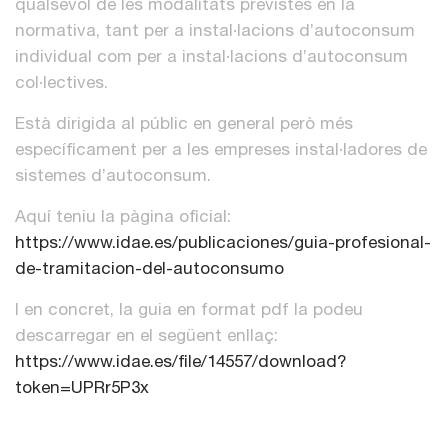
qualsevol de les modalitats previstes en la
normativa, tant per a instal·lacions d’autoconsum
individual com per a instal·lacions d’autoconsum
col·lectives.
Està dirigida al públic en general però més
específicament per a les empreses instal·ladores de
sistemes d’autoconsum.
Aquí teniu la pàgina oficial:
https://www.idae.es/publicaciones/guia-profesional-
de-tramitacion-del-autoconsumo
I en concret, la guia en format pdf la podeu
descarregar en el següent enllaç:
https://www.idae.es/file/14557/download?
token=UPRr5P3x