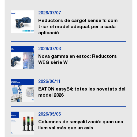
2026/07/07
Reductors de cargol sense fi: com
triar el model adequat per a cada
aplicació
2026/07/03
Nova gamma en estoc: Reductors
WEG sèrie W
2026/06/11
EATON easyE4: totes les novetats del
model 2026
2026/05/06
Columnes de senyalització: quan una
llum val més que un avís