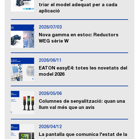
triar el model adequat per a cada
aplicació
2026/07/03
Nova gamma en estoc: Reductors
WEG sèrie W
2026/06/11
EATON easyE4: totes les novetats del
model 2026
2026/05/06
Columnes de senyalització: quan una
llum val més que un avís
2026/04/12
La pantalla que comunica l'estat de la