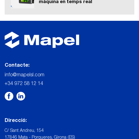
màquina en temps real
Contacte:
info@mapelsl.com
+34 972 58 12 14
Direcció:
C/ Sant Andreu, 154
17846 Mata - Porqueres, Girona (ES)