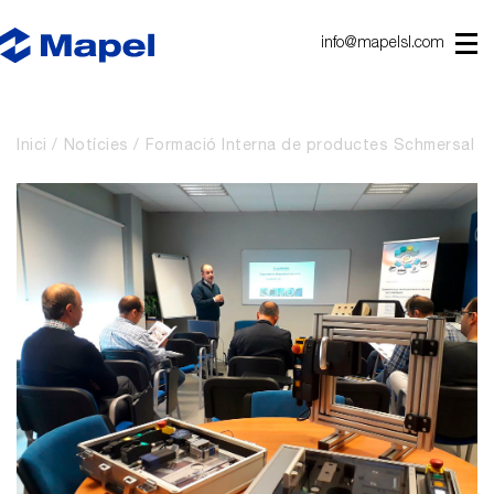
info@mapelsl.com
Inici
Notícies
Formació Interna de productes Schmersal