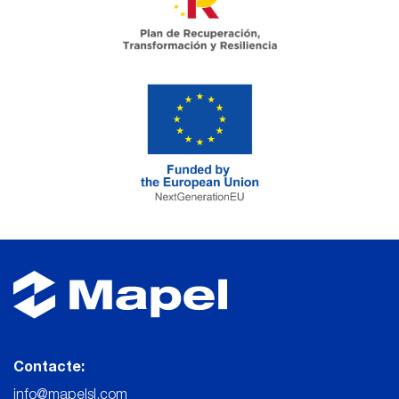
Contacte:
info@mapelsl.com