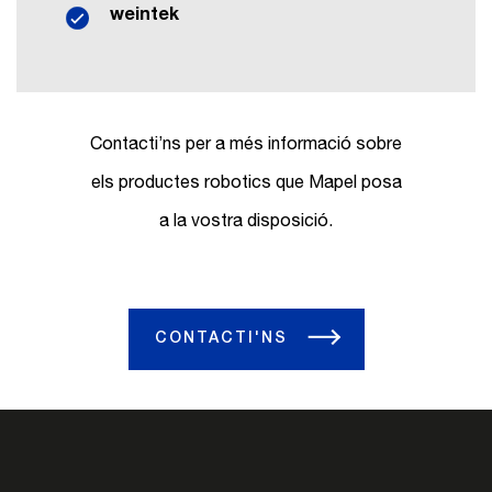
weintek
Contacti’ns per a més informació sobre
els productes robotics que Mapel posa
a la vostra disposició.
CONTACTI'NS