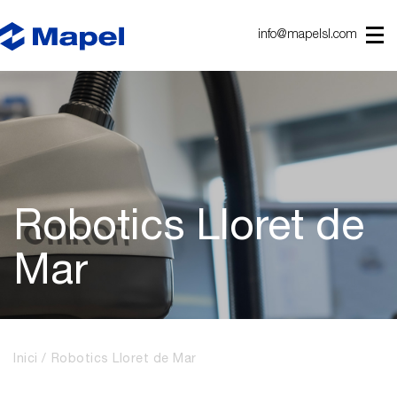
info@mapelsl.com
Robotics Lloret de
Mar
Inici
Robotics Lloret de Mar