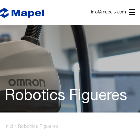
info@mapelsl.com
Robotics Figueres
Inici
Robotics Figueres