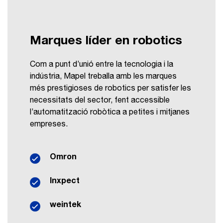
Marques líder en robotics
Com a punt d’unió entre la tecnologia i la
indústria, Mapel treballa amb les marques
més prestigioses de robotics per satisfer les
necessitats del sector, fent accessible
l’automatització robòtica a petites i mitjanes
empreses.
Omron
Inxpect
weintek