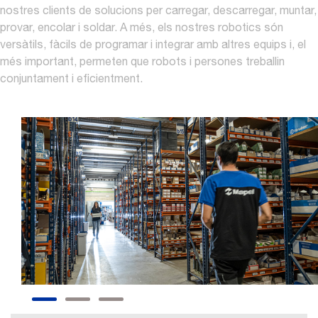
nostres clients de solucions per carregar, descarregar, muntar,
provar, encolar i soldar. A més, els nostres robotics són
versàtils, fàcils de programar i integrar amb altres equips i, el
més important, permeten que robots i persones treballin
conjuntament i eficientment.