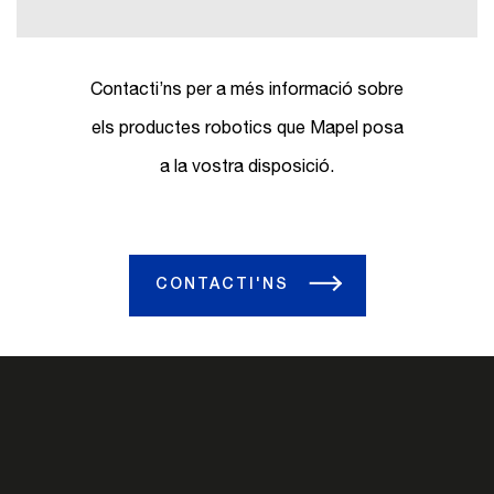
Contacti’ns per a més informació sobre
els productes robotics que Mapel posa
a la vostra disposició.
CONTACTI'NS