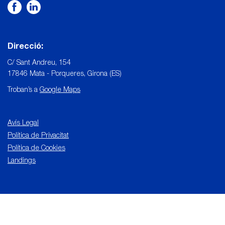
Direcció:
C/ Sant Andreu, 154
17846 Mata - Porqueres, Girona (ES)
Troban’s a
Google Maps
Avís Legal
Política de Privacitat
Política de Cookies
Landings