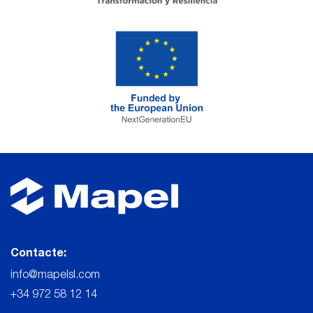
Contacte:
info@mapelsl.com
+34 972 58 12 14