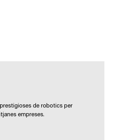
prestigioses de robotics per
mitjanes empreses.