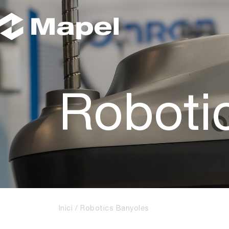
Roboti
Inici
Robotics Banyoles