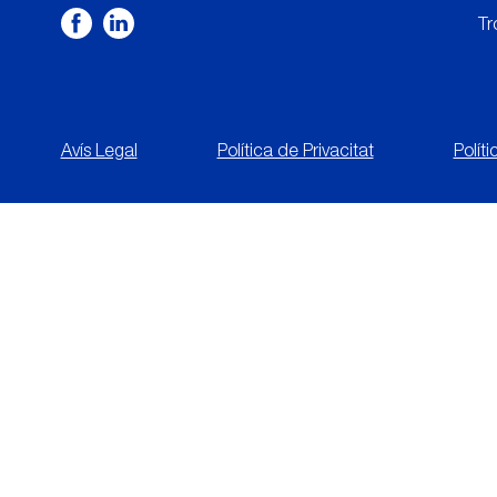
Tr
Avís Legal
Política de Privacitat
Polít