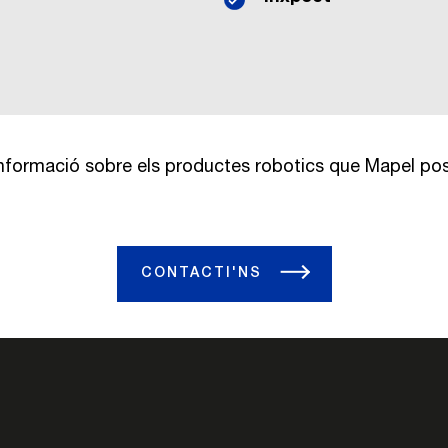
nformació sobre els productes robotics que Mapel posa
CONTACTI'NS