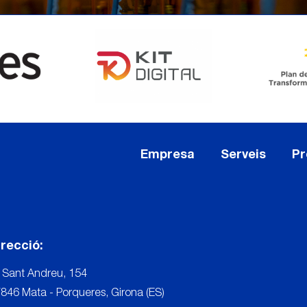
Empresa
Serveis
Pr
irecció:
 Sant Andreu, 154
846 Mata - Porqueres, Girona (ES)