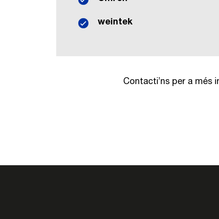
weintek
Contacti’ns per a més i