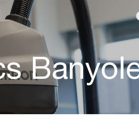
cs Banyol