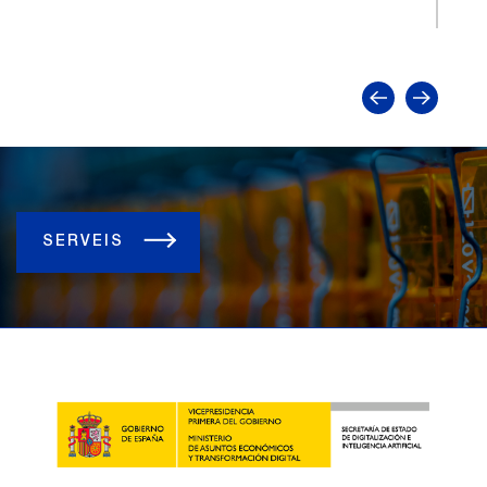
tra
SERVEIS