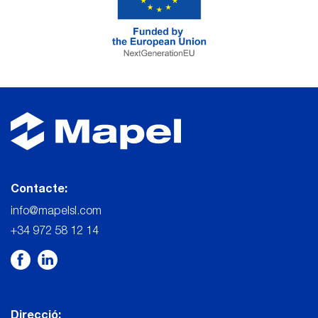
Contacte:
info@mapelsl.com
+34 972 58 12 14
Direcció: