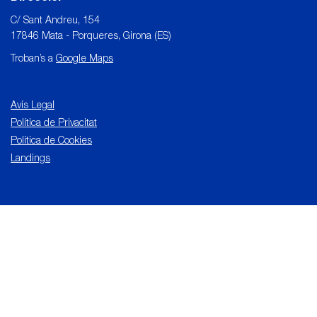
C/ Sant Andreu, 154
17846 Mata - Porqueres, Girona (ES)
Troban’s a
Google Maps
Avís Legal
Política de Privacitat
Política de Cookies
Landings