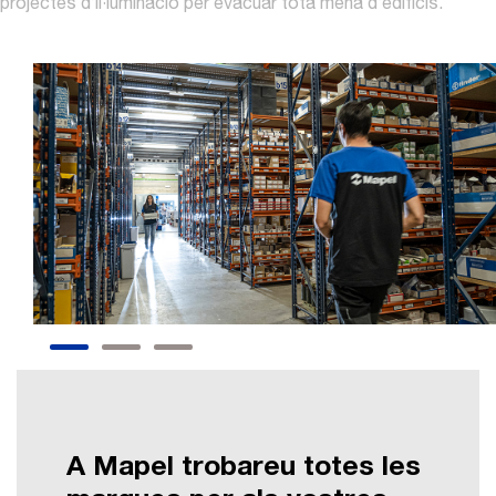
projectes d’il·luminació per evacuar tota mena d’edificis.
A Mapel trobareu totes les