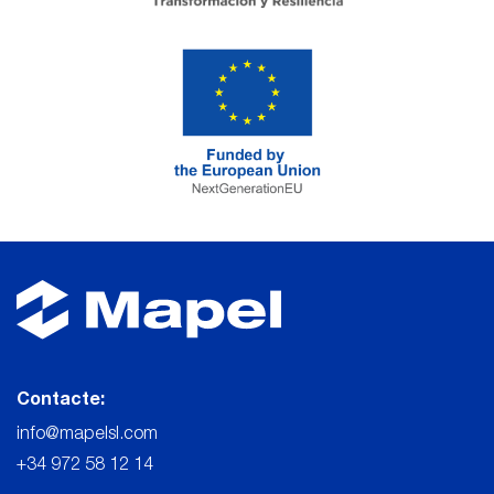
Contacte:
info@mapelsl.com
+34 972 58 12 14