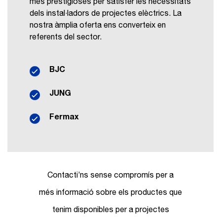
més prestigioses per satisfer les necessitats
dels instal·ladors de projectes elèctrics. La
nostra àmplia oferta ens converteix en
referents del sector.
BJC
JUNG
Fermax
Contacti’ns sense compromís per a
més informació sobre els productes que
tenim disponibles per a projectes