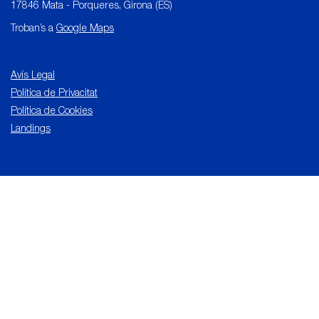
17846 Mata - Porqueres, Girona (ES)
Troban’s a
Google Maps
Avís Legal
Política de Privacitat
Política de Cookies
Landings