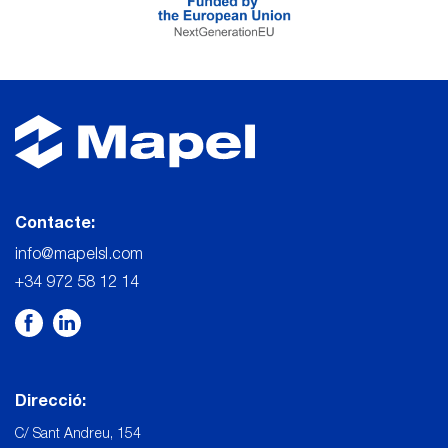
Contacte:
info@mapelsl.com
+34 972 58 12 14
Direcció:
C/ Sant Andreu, 154