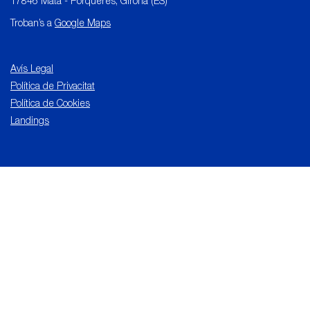
17846 Mata - Porqueres, Girona (ES)
Troban’s a
Google Maps
Avís Legal
Política de Privacitat
Política de Cookies
Landings