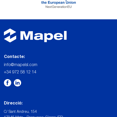
Contacte:
info@mapelsl.com
+34 972 58 12 14
Direcció:
C/ Sant Andreu, 154