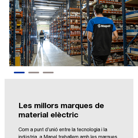
Les millors marques de
material elèctric
Com a punt d’unió entre la tecnologia i la
indústria, a Mapel treballem amb les marques