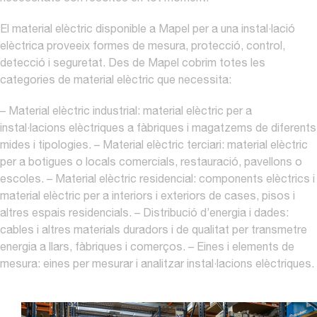
El material elèctric disponible a Mapel per a una instal·lació
elèctrica proveeix formes de mesura, protecció, control,
detecció i seguretat. Des de Mapel cobrim totes les
categories de material elèctric que necessita:
– Material elèctric industrial: material elèctric per a
instal·lacions elèctriques a fàbriques i magatzems de diferents
mides i tipologies.
– Material elèctric terciari: material elèctric
per a botigues o locals comercials, restauració, pavellons o
escoles.
– Material elèctric residencial: components elèctrics i
material elèctric per a interiors i exteriors de cases, pisos i
altres espais residencials.
– Distribució d’energia i dades:
cables i altres materials duradors i de qualitat per transmetre
energia a llars, fàbriques i comerços.
– Eines i elements de
mesura: eines per mesurar i analitzar instal·lacions elèctriques.