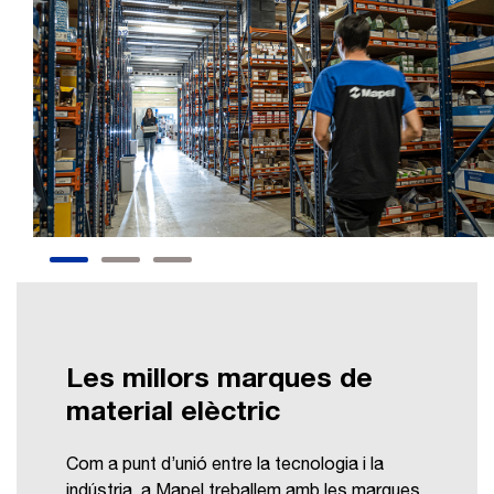
Les millors marques de
material elèctric
Com a punt d’unió entre la tecnologia i la
indústria, a Mapel treballem amb les marques