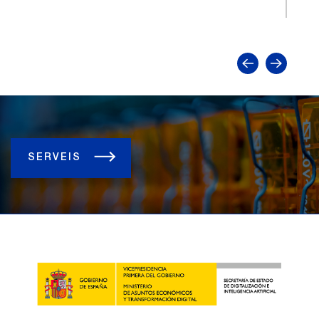
tra
SERVEIS