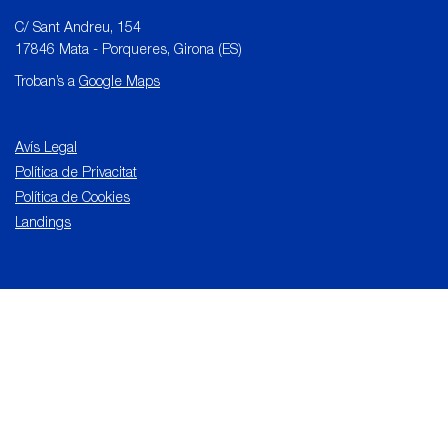
C/ Sant Andreu, 154
17846 Mata - Porqueres, Girona (ES)
Troban’s a
Google Maps
Avís Legal
Política de Privacitat
Política de Cookies
Landings