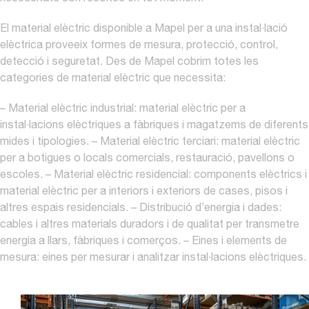
El material elèctric disponible a Mapel per a una instal·lació
elèctrica proveeix formes de mesura, protecció, control,
detecció i seguretat. Des de Mapel cobrim totes les
categories de material elèctric que necessita:
– Material elèctric industrial: material elèctric per a
instal·lacions elèctriques a fàbriques i magatzems de diferents
mides i tipologies.
– Material elèctric terciari: material elèctric
per a botigues o locals comercials, restauració, pavellons o
escoles.
– Material elèctric residencial: components elèctrics i
material elèctric per a interiors i exteriors de cases, pisos i
altres espais residencials.
– Distribució d’energia i dades:
cables i altres materials duradors i de qualitat per transmetre
energia a llars, fàbriques i comerços.
– Eines i elements de
mesura: eines per mesurar i analitzar instal·lacions elèctriques.