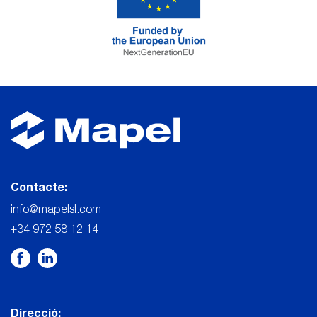
Contacte:
info@mapelsl.com
+34 972 58 12 14
Direcció: