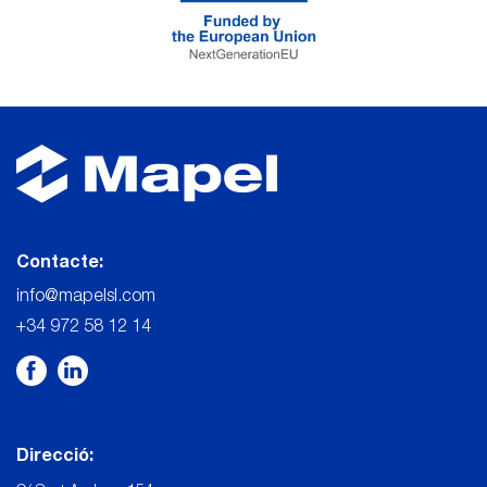
Contacte:
info@mapelsl.com
+34 972 58 12 14
Direcció: