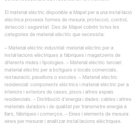
El material elèctric disponible a Mapel per a una instal·lació
elèctrica proveeix formes de mesura, protecció, control,
detecció i seguretat. Des de Mapel cobrim totes les
categories de material elèctric que necessita:
– Material elèctric industrial: material elèctric per a
instal·lacions elèctriques a fàbriques i magatzems de
diferents mides i tipologies.
– Material elèctric terciari:
material elèctric per a botigues o locals comercials,
restauració, pavellons o escoles.
– Material elèctric
residencial: components elèctrics i material elèctric per a
interiors i exteriors de cases, pisos i altres espais
residencials.
– Distribució d’energia i dades: cables i altres
materials duradors i de qualitat per transmetre energia a
llars, fàbriques i comerços.
– Eines i elements de mesura:
eines per mesurar i analitzar instal·lacions elèctriques.