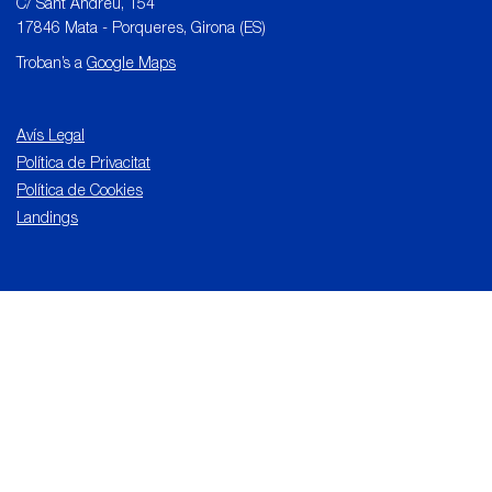
C/ Sant Andreu, 154
17846 Mata - Porqueres, Girona (ES)
Troban’s a
Google Maps
Avís Legal
Política de Privacitat
Política de Cookies
Landings