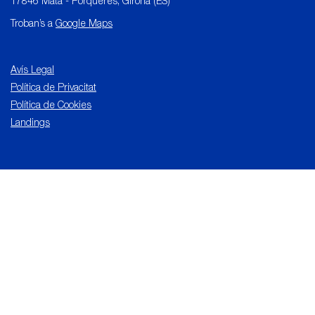
17846 Mata - Porqueres, Girona (ES)
Troban’s a
Google Maps
Avís Legal
Política de Privacitat
Política de Cookies
Landings