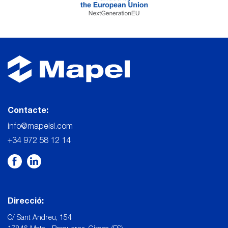
Contacte:
info@mapelsl.com
+34 972 58 12 14
Direcció:
C/ Sant Andreu, 154