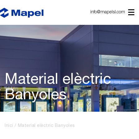
info@mapelsl.com
Material elèctric
Banyoles
Inici
Material elèctric Banyoles