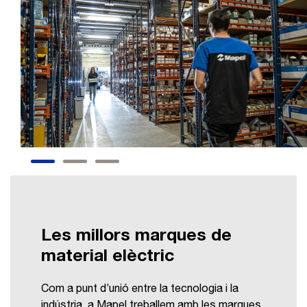
Les millors marques de
material elèctric
Com a punt d’unió entre la tecnologia i la
indústria, a Mapel treballem amb les marques