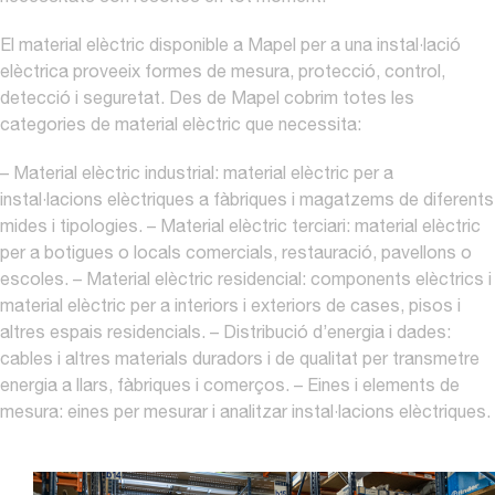
El material elèctric disponible a Mapel per a una instal·lació
elèctrica proveeix formes de mesura, protecció, control,
detecció i seguretat. Des de Mapel cobrim totes les
categories de material elèctric que necessita:
– Material elèctric industrial: material elèctric per a
instal·lacions elèctriques a fàbriques i magatzems de diferents
mides i tipologies.
– Material elèctric terciari: material elèctric
per a botigues o locals comercials, restauració, pavellons o
escoles.
– Material elèctric residencial: components elèctrics i
material elèctric per a interiors i exteriors de cases, pisos i
altres espais residencials.
– Distribució d’energia i dades:
cables i altres materials duradors i de qualitat per transmetre
energia a llars, fàbriques i comerços.
– Eines i elements de
mesura: eines per mesurar i analitzar instal·lacions elèctriques.