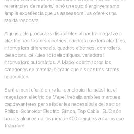
referències de material, sinó un equip d’enginyers amb
àmplia experiència que us assessora i us ofereix una
ràpida resposta.
Alguns dels productes disponibles al nostre magatzem
elèctric són testers elèctrics, quadres i motors elèctrics,
interruptors diferencials, quadres elèctrics, controllers,
detectors, cèl·lules fotoelèctriques, variadors i
interruptors automàtics. A Mapel cobrim totes les
categories de material elèctric que els nostres clients
necessiten.
Sent el punt d’unió entre la tecnologia i la indústria, el
magatzem elèctric de Mapel treballa amb les marques
capdavanteres per satisfer les necessitats del sector:
Philips, Schneider Electric, Simon, Top Cable i BJC són
només algunes de les més de 400 marques amb les que
treballem.