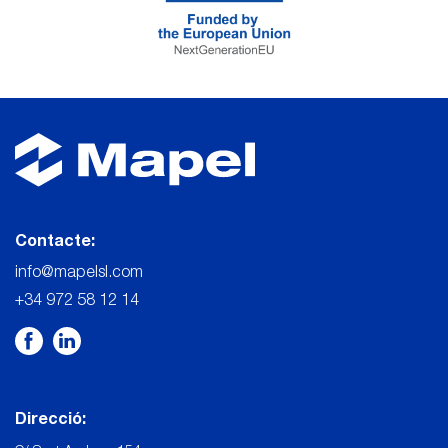
Contacte:
info@mapelsl.com
+34 972 58 12 14
Direcció: