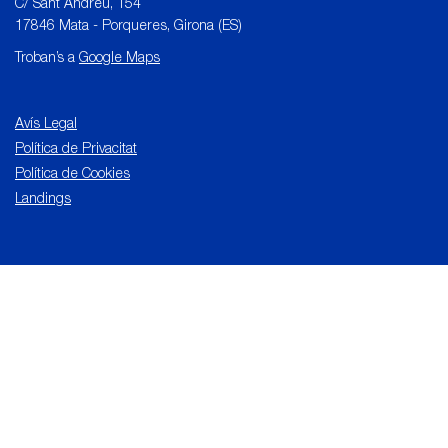
C/ Sant Andreu, 154
17846 Mata - Porqueres, Girona (ES)
Troban’s a
Google Maps
Avís Legal
Política de Privacitat
Política de Cookies
Landings