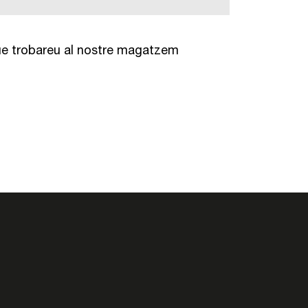
ue trobareu al nostre magatzem