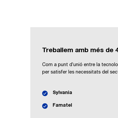
Treballem amb més de 
Com a punt d’unió entre la tecnolo
per satisfer les necessitats del sect
Sylvania
Famatel