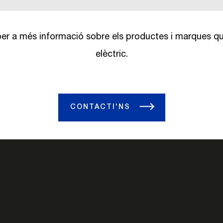
er a més informació sobre els productes i marques q
elèctric.
CONTACTI'NS