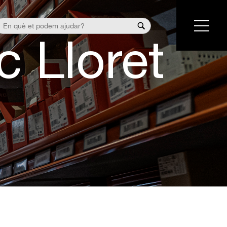
c Lloret