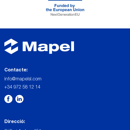
Contacte:
info@mapelsl.com
+34 972 58 12 14
Direcció: