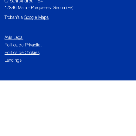
C/ Sant Andreu, 154
17846 Mata - Porqueres, Girona (ES)
Troban’s a
Google Maps
Avís Legal
Política de Privacitat
Política de Cookies
Landings