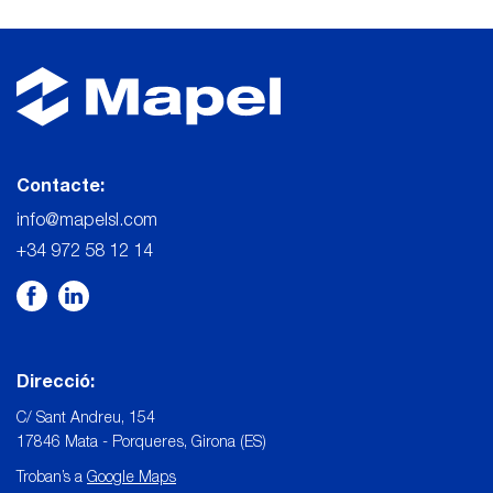
Contacte:
info@mapelsl.com
+34 972 58 12 14
Direcció:
C/ Sant Andreu, 154
17846 Mata - Porqueres, Girona (ES)
Troban’s a
Google Maps