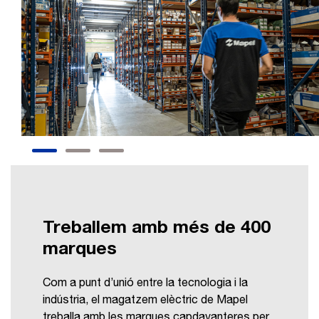
Treballem amb més de 400
marques
Com a punt d’unió entre la tecnologia i la
indústria, el magatzem elèctric de Mapel
treballa amb les marques capdavanteres per