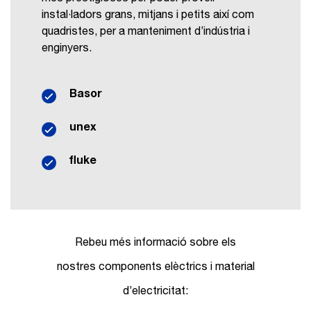
instal·ladors grans, mitjans i petits així com
quadristes, per a manteniment d’indústria i
enginyers.
Basor
unex
fluke
Rebeu més informació sobre els
nostres components elèctrics i material
d’electricitat: