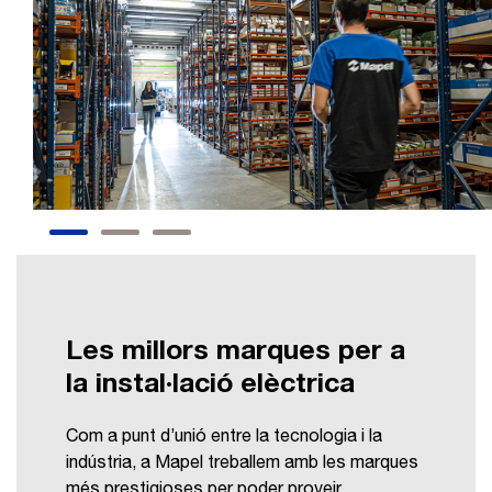
Les millors marques per a
la instal·lació elèctrica
Com a punt d’unió entre la tecnologia i la
indústria, a Mapel treballem amb les marques
més prestigioses per poder proveir