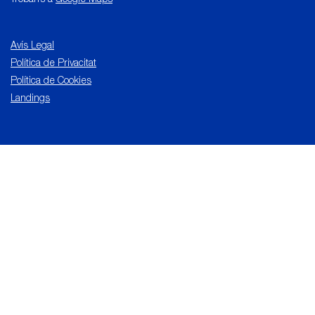
Troban’s a
Google Maps
Avís Legal
Política de Privacitat
Política de Cookies
Landings