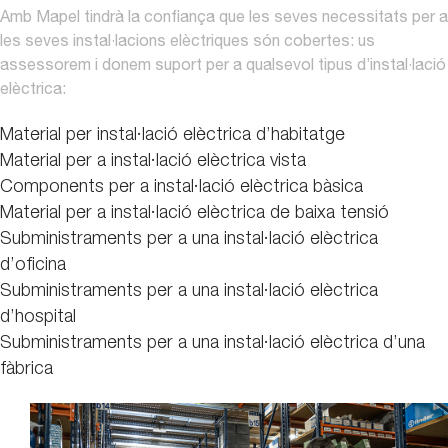
Amb Mapel tindrà la confiança que les seves necessitats per a
les seves instal·lacions elèctriques són cobertes: us
assessorem i donem suport per a qualsevol tipus d’instal·lació
elèctrica:
Material per instal·lació elèctrica d’habitatge
Material per a instal·lació elèctrica vista
Components per a instal·lació elèctrica bàsica
Material per a instal·lació elèctrica de baixa tensió
Subministraments per a una instal·lació elèctrica
d’oficina
Subministraments per a una instal·lació elèctrica
d’hospital
Subministraments per a una instal·lació elèctrica d’una
fàbrica