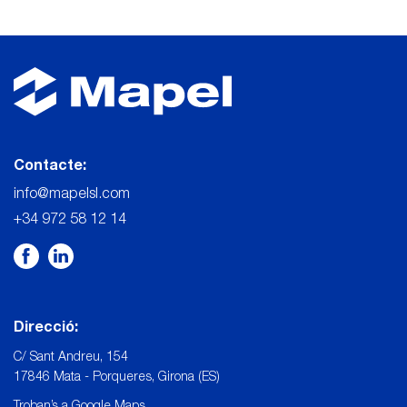
Contacte:
info@mapelsl.com
+34 972 58 12 14
Direcció:
C/ Sant Andreu, 154
17846 Mata - Porqueres, Girona (ES)