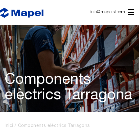
info@mapelsl.com
Components
elèctrics Tarragona
Inici
Components elèctrics Tarragona