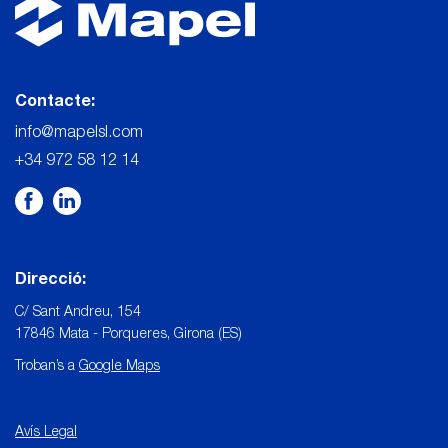
Contacte:
info@mapelsl.com
+34 972 58 12 14
Direcció:
C/ Sant Andreu, 154
17846 Mata - Porqueres, Girona (ES)
Troban’s a
Google Maps
Avís Legal