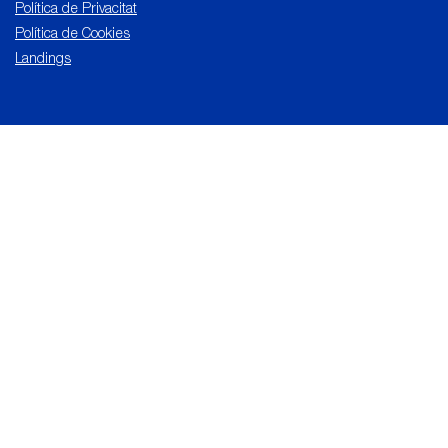
Política de Privacitat
Política de Cookies
Landings