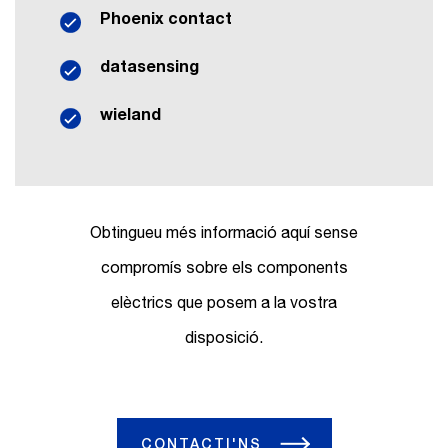
Phoenix contact
datasensing
wieland
Obtingueu més informació aquí sense
compromís sobre els components
elèctrics que posem a la vostra
disposició.
CONTACTI'NS