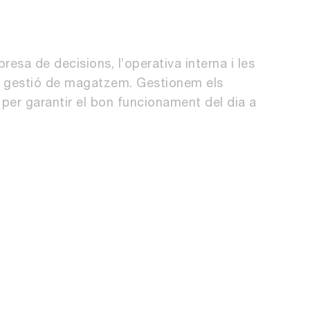
esa de decisions, l’operativa interna i les
 i gestió de magatzem. Gestionem els
 per garantir el bon funcionament del dia a