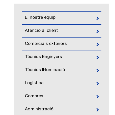
El nostre equip
Atenció al client
Comercials exteriors
Tècnics Enginyers
Tècnics Il·luminació
Logística
Compres
Administració