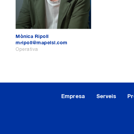
Mònica Ripoll
mripoll@mapelsl.com
Operativa
Empresa
Serveis
Pr