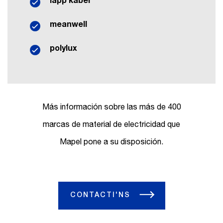
lapp kabel
meanwell
polylux
Más información sobre las más de 400
marcas de material de electricidad que
Mapel pone a su disposición.
CONTACTI'NS