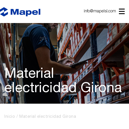
info@mapelsl.com
Material
electricidad Girona
Inicio
Material electricidad Girona