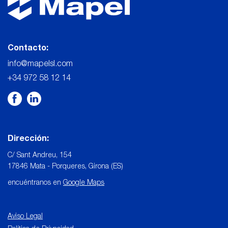
Contacto:
info@mapelsl.com
+34 972 58 12 14
Dirección:
C/ Sant Andreu, 154
17846 Mata - Porqueres, Girona (ES)
encuéntranos en
Google Maps
Aviso Legal