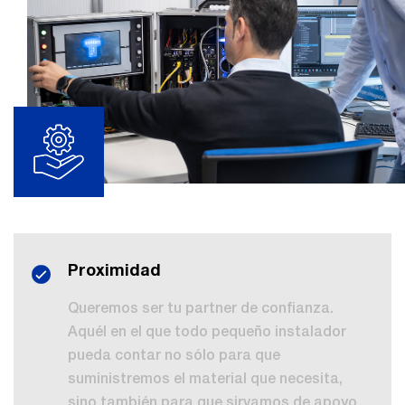
Proximidad
Queremos ser tu partner de confianza.
Aquél en el que todo pequeño instalador
pueda contar no sólo para que
suministremos el material que necesita,
sino también para que sirvamos de apoyo