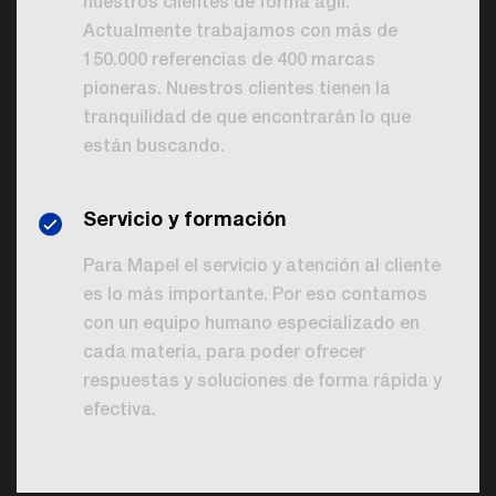
nuestros clientes de forma ágil.
Actualmente trabajamos con más de
150.000 referencias de 400 marcas
pioneras. Nuestros clientes tienen la
tranquilidad de que encontrarán lo que
están buscando.
Servicio y formación
Para Mapel el servicio y atención al cliente
es lo más importante. Por eso contamos
con un equipo humano especializado en
cada materia, para poder ofrecer
respuestas y soluciones de forma rápida y
efectiva.