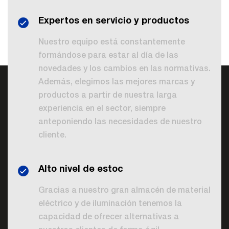
Expertos en servicio y productos
Nuestro equipo está constantemente
formándose para estar al día de las
novedades y los cambios en las normativas.
Además, elegimos las mejores marcas y
productos a partir de nuestra larga
experiencia en el sector, siempre
anteponiendo las necesidades de nuestro
cliente.
Alto nivel de estoc
Gracias a nuestro gran almacén de material
eléctrico y de iluminación tenemos la
capacidad de ofrecer alternativas a