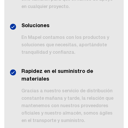
en cualquier proyecto.
Soluciones
En Mapel contamos con los productos y
soluciones que necesitas, aportándote
tranquilidad y confianza.
Rapidez en el suministro de
materiales
Gracias a nuestro servicio de distribución
constante mañana y tarde, la relación que
mantenemos con nuestros proveedores
oficiales y nuestro almacén, somos ágiles
en el transporte y suministro.