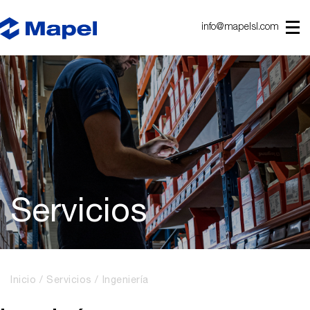
info@mapelsl.com
Servicios
Inicio
Servicios
Ingeniería