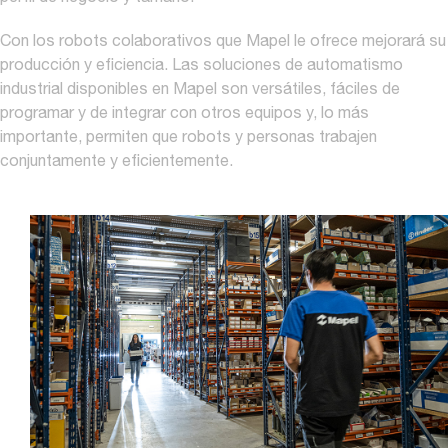
Con los robots colaborativos que Mapel le ofrece mejorará su
producción y eficiencia. Las soluciones de automatismo
industrial disponibles en Mapel son versátiles, fáciles de
programar y de integrar con otros equipos y, lo más
importante, permiten que robots y personas trabajen
conjuntamente y eficientemente.