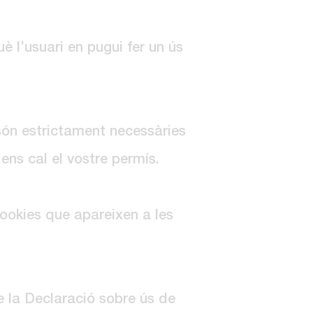
è l’usuari en pugui fer un ús
són estrictament necessàries
ens cal el vostre permís.
cookies que apareixen a les
e la Declaració sobre ús de