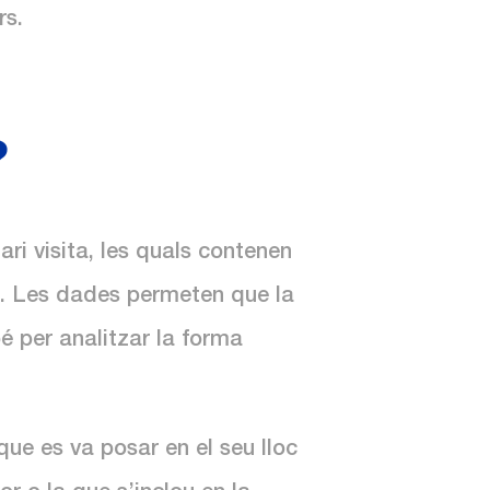
rs.
?
ri visita, les quals contenen
b. Les dades permeten que la
é per analitzar la forma
e es va posar en el seu lloc