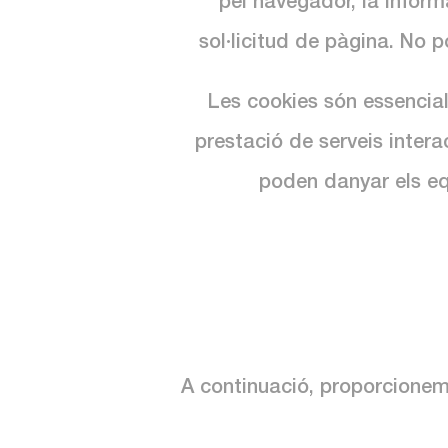
pel navegador, la inform
sol·licitud de pàgina. No p
Les cookies són essencial
prestació de serveis intera
poden danyar els equ
A continuació, proporcionem 