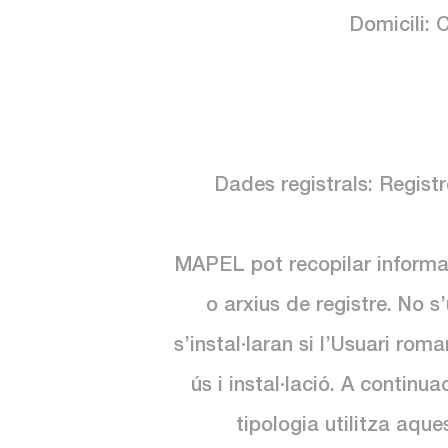
Domicili: 
Dades registrals: Registr
MAPEL pot recopilar informac
o arxius de registre. No s
s’instal·laran si l’Usuari ro
ús i instal·lació. A contin
tipologia utilitza aqu