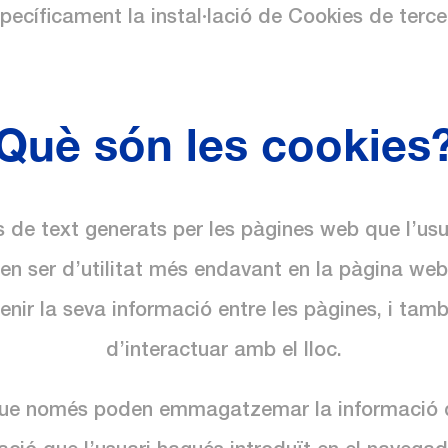
pecíficament la instal·lació de Cookies de terce
Què són les cookies
s de text generats per les pàgines web que l’usua
en ser d’utilitat més endavant en la pàgina we
ir la seva informació entre les pàgines, i tamb
d’interactuar amb el lloc.
que només poden emmagatzemar la informació qu