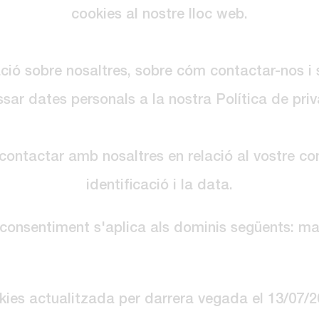
cookies al nostre lloc web.
ció sobre nosaltres, sobre cóm contactar-nos i 
sar dates personals a la nostra Política de priv
contactar amb nosaltres en relació al vostre co
identificació i la data.
 consentiment s'aplica als dominis següents: m
kies actualitzada per darrera vegada el 13/07/