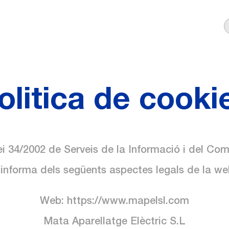
olitica de cooki
i 34/2002 de Serveis de la Informació i del Com
’informa dels següents aspectes legals de la we
Web: https://www.mapelsl.com
Mata Aparellatge Elèctric S.L