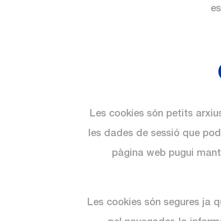
es
Les cookies són petits arxiu
les dades de sessió que pod
pàgina web pugui manten
Les cookies són segures ja 