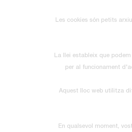
Les cookies són petits arxiu
La llei estableix que podem
per al funcionament d'aq
Aquest lloc web utilitza d
En qualsevol moment, vostè