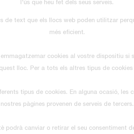
l'ús que heu fet dels seus serveis.
s de text que els llocs web poden utilitzar perqu
més eficient.
 emmagatzemar cookies al vostre dispositiu si 
uest lloc. Per a tots els altres tipus de cookies 
iferents tipus de cookies. En alguna ocasió, les 
nostres pàgines provenen de serveis de tercers.
 podrà canviar o retirar el seu consentiment d